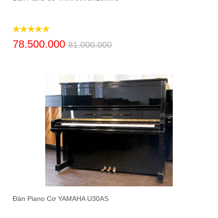
78.500.000
81.000.000
Đàn Piano Cơ YAMAHA U30AS