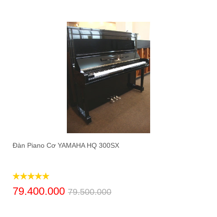
Đàn Piano Cơ YAMAHA HQ 300SX
79.400.000
79.500.000