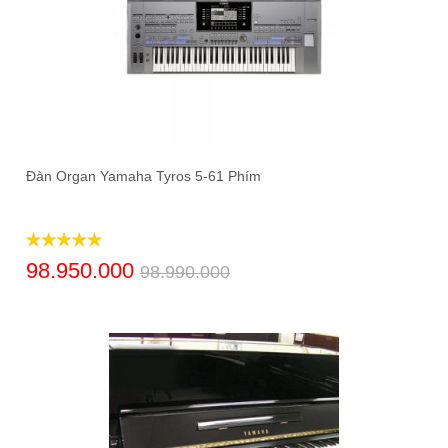
Đàn Organ Yamaha Tyros 5-61 Phím
98.950.000
98.990.000