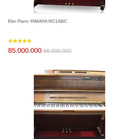
Đàn Piano YAMAHA MC1ABiC
85.000.000
86.000.000