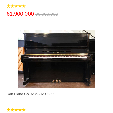
61.900.000
86.000.000
Đàn Piano Cơ YAMAHA U300