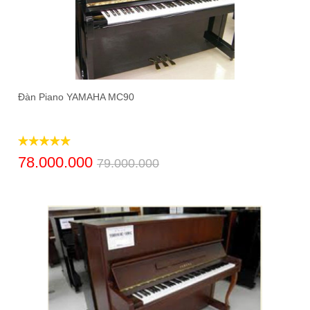
Đàn Piano YAMAHA MC90
78.000.000
79.000.000