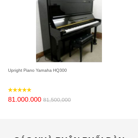
Upright Piano Yamaha HQ300
81.000.000
81,500,000