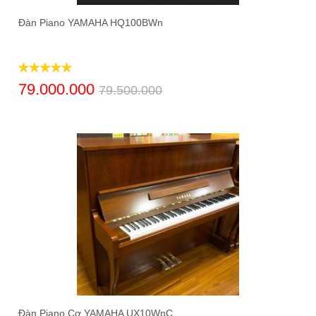
Đàn Piano YAMAHA HQ100BWn
79.000.000
79.500.000
Đàn Piano Cơ YAMAHA UX10WnC