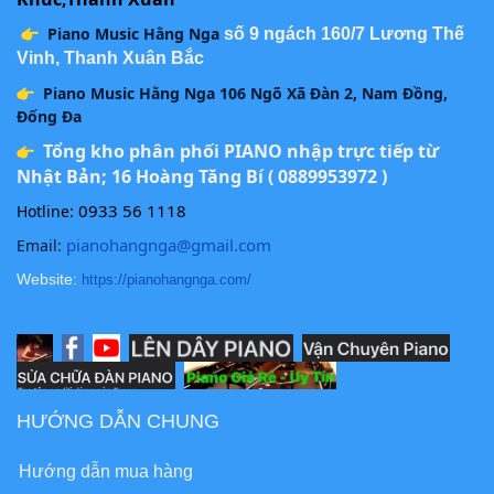
Piano Music Hằng Nga
số 9 ngách 160/7 Lương Thế
Vinh, Thanh Xuân Bắc
Piano Music Hằng Nga 106 Ngõ Xã Đàn 2, Nam Đồng,
Đống Đa
Tổng kho phân phối PIANO nhập trực tiếp từ
Nhật Bản; 16 Hoàng Tăng Bí ( 0889953972 )
0933 56 1118
Hotline:
pianohangnga@gmail.com
Email:
Website:
https://pianohangnga.com/
HƯỚNG DẪN CHUNG
Hướng dẫn mua hàng