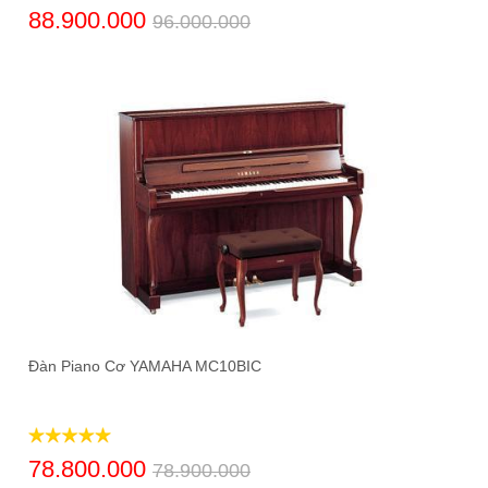
88.900.000
96.000.000
Đàn Piano Cơ YAMAHA MC10BIC
78.800.000
78.900.000