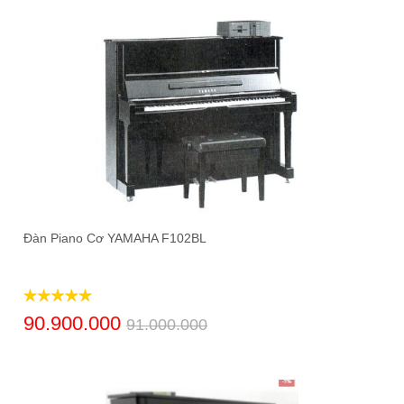
Đàn Piano Cơ YAMAHA F102BL
90.900.000
91.000.000