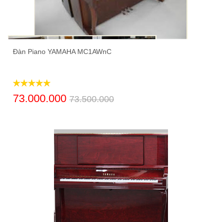
Đàn Piano YAMAHA MC1AWnC
73.000.000
73.500.000