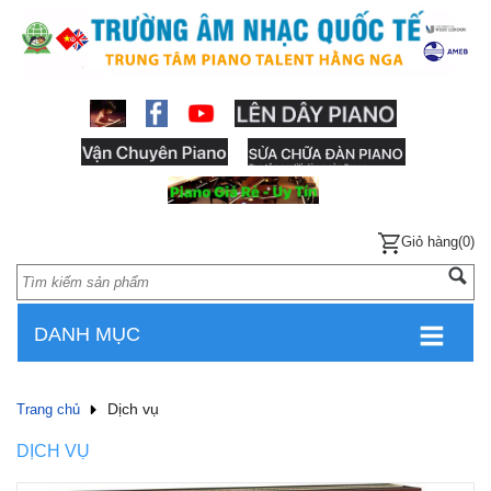
Giỏ hàng(0)
DANH MỤC
Dịch vụ
Trang chủ
DỊCH VỤ