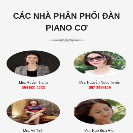
CÁC NHÀ PHÂN PHỐI ĐÀN
PIANO CƠ
Mrs. Huyền Trang
Mrs. Nguyễn Ngọc Tuyến
094 500 2233
‭097 3999129‬
Mrs. Vũ Tính
Mrs. Ngô Bích Hiền