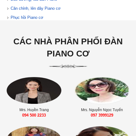
Căn chỉnh, lên dây Piano cơ
Phục hồi Piano cơ
CÁC NHÀ PHÂN PHỐI ĐÀN
PIANO CƠ
Mrs. Huyền Trang
Mrs. Nguyễn Ngọc Tuyến
094 500 2233
‭097 3999129‬