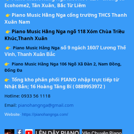
Ecohome2, Tân Xuân, Bắc Từ Liêm
Piano Music Hằng Nga cổng trường THCS Thanh
Xuân Nam
Piano Music Hằng Nga ngõ 118 Xóm Chùa Triều
Khúc,Thanh Xuân
Piano Music Hằng Nga
số 9 ngách 160/7 Lương Thế
Vinh, Thanh Xuân Bắc
Piano Music Hằng Nga 106 Ngõ Xã Đàn 2, Nam Đồng,
Đống Đa
Tổng kho phân phối PIANO nhập trực tiếp từ
Nhật Bản; 16 Hoàng Tăng Bí ( 0889953972 )
0933 56 1118
Hotline:
pianohangnga@gmail.com
Email:
Website:
https://pianohangnga.com/