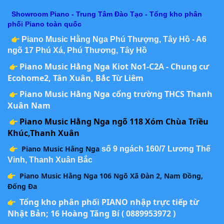
Showroom Piano - Trung Tâm Đào Tạo - Tổng kho phân
phối Piano toàn quốc
Piano Music Hằng Nga Phú Thượng, Tây Hồ - A6
ngõ 17 Phú Xá, Phú Thương, Tây Hồ
Piano Music Hằng Nga Kiot No1-C2A - Chung cư
Ecohome2, Tân Xuân, Bắc Từ Liêm
Piano Music Hằng Nga cổng trường THCS Thanh
Xuân Nam
Piano Music Hằng Nga ngõ 118 Xóm Chùa Triều
Khúc,Thanh Xuân
Piano Music Hằng Nga
số 9 ngách 160/7 Lương Thế
Vinh, Thanh Xuân Bắc
Piano Music Hằng Nga 106 Ngõ Xã Đàn 2, Nam Đồng,
Đống Đa
Tổng kho phân phối PIANO nhập trực tiếp từ
Nhật Bản; 16 Hoàng Tăng Bí ( 0889953972 )