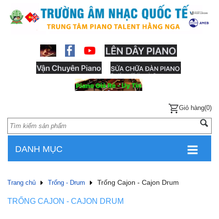
Giỏ hàng(0)
DANH MỤC
Trống Cajon - Cajon Drum
Trang chủ
Trống - Drum
TRỐNG CAJON - CAJON DRUM