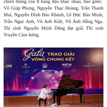
chiến thắng của 8 bảng đấu khác nhau, bao gồm:
Võ Giáp Phong, Nguyễn Thạc Hoàng, Trần Thanh
Mai, Nguyễn Đình Bảo Khánh, Lê Đức Bảo Minh,
Trần Ngọc Anh, Vũ Anh Kiệt, Vũ Ánh Hằng Nga.
Thí sinh Nguyễn Minh Dũng đạt giải Thí sinh
Truyền Cảm hứng.