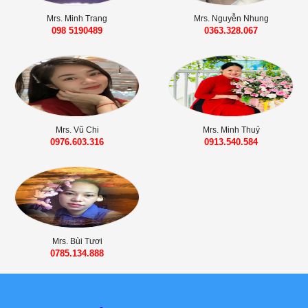
Mrs. Minh Trang
Mrs. Nguyễn Nhung
098 5190489
0363.328.067
Mrs. Vũ Chi
Mrs. Minh Thuỷ
0976.603.316
0913.540.584
Mrs. Bùi Tươi
0785.134.888