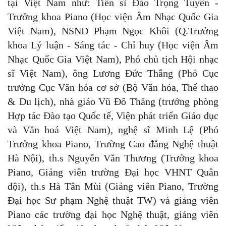
tại Việt Nam như: Tiến sĩ Đào Trọng Tuyên -
Trưởng khoa Piano (Học viện Âm Nhạc Quốc Gia
Việt Nam), NSND Phạm Ngọc Khôi (Q.Trưởng
khoa Lý luận - Sáng tác - Chỉ huy (Học viện Âm
Nhạc Quốc Gia Việt Nam), Phó chủ tịch Hội nhạc
sĩ Việt Nam), ông Lương Đức Thắng (Phó Cục
trưởng Cục Văn hóa cơ sở (Bộ Văn hóa, Thể thao
& Du lịch), nhà giáo Vũ Đô Thăng (trưởng phòng
Hợp tác Đào tạo Quốc tế, Viện phát triển Giáo dục
và Văn hoá Việt Nam), nghệ sĩ Minh Lệ (Phó
Trưởng khoa Piano, Trường Cao đẳng Nghệ thuật
Hà Nội), th.s Nguyễn Văn Thương (Trưởng khoa
Piano, Giảng viên trường Đại học VHNT Quân
đội), th.s Hà Tân Mùi (Giảng viên Piano, Trường
Đại học Sư phạm Nghệ thuật TW) và giảng viên
Piano các trường đại học Nghệ thuật, giảng viên