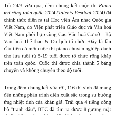
Tối 24/3 vừa qua, đêm chung kết cuộc thi
Piano
mở rộng toàn quốc 2024 (Talents Festival 2024)
đã
chính thức diễn ra tại Học viện Âm nhạc Quốc gia
Việt Nam, do Viện phát triển Giáo dục và Văn hoá
Việt Nam phối hợp cùng Cục Văn hoá Cơ sở - Bộ
Văn hoá Thể thao & Du lịch tổ chức. Đây là lần
đầu tiên có một cuộc thi piano chuyên nghiệp dành
cho lứa tuổi từ 5-19 tuổi được tổ chức rộng khắp
trên toàn quốc. Cuộc thi được chia thành 5 bảng
chuyên và không chuyên theo độ tuổi.
Trong đêm chung kết vừa rồi, 116 thí sinh đã mang
đến những phần trình diễn xuất sắc trong sự hưởng
ứng nhiệt tình của khán giả. Trải qua 4 tiếng đồng
hồ ''tranh đấu'', BTC đã tìm ra được 8 gương mặt