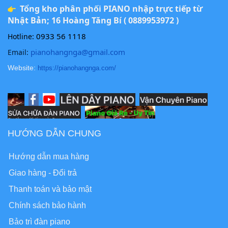
Tổng kho phân phối PIANO nhập trực tiếp từ
Nhật Bản; 16 Hoàng Tăng Bí ( 0889953972 )
0933 56 1118
Hotline:
pianohangnga@gmail.com
Email:
Website:
https://pianohangnga.com/
HƯỚNG DẪN CHUNG
Hướng dẫn mua hàng
Giao hàng - Đổi trả
Thanh toán và bảo mật
Chính sách bảo hành
Bảo trì đàn piano