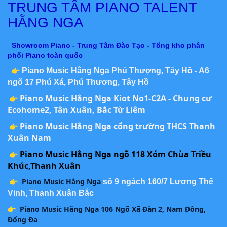
TRUNG TÂM PIANO TALENT
HẰNG NGA
Showroom Piano - Trung Tâm Đào Tạo - Tổng kho phân
phối Piano toàn quốc
Piano Music Hằng Nga Phú Thượng, Tây Hồ - A6
ngõ 17 Phú Xá, Phú Thương, Tây Hồ
Piano Music Hằng Nga Kiot No1-C2A - Chung cư
Ecohome2, Tân Xuân, Bắc Từ Liêm
Piano Music Hằng Nga cổng trường THCS Thanh
Xuân Nam
Piano Music Hằng Nga ngõ 118 Xóm Chùa Triều
Khúc,Thanh Xuân
Piano Music Hằng Nga
số 9 ngách 160/7 Lương Thế
Vinh, Thanh Xuân Bắc
Piano Music Hằng Nga 106 Ngõ Xã Đàn 2, Nam Đồng,
Đống Đa