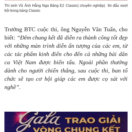
Thí sinh Vũ Ánh Hằng Nga Bảng E2 Classic( chuyên nghiệp) thi đấu vượt
trội trong bảng Classic
Trưởng BTC cuộc thi, ông Nguyễn Văn Tuấn, cho
biết:
“Đêm chung kết đã diễn ra thành công tốt đẹp
với những màn trình diễn ấn tượng của các em, từ
các tác phẩm kinh điển cho đến cả những bài dân
ca Việt Nam được biến tấu. Ngoài phần thưởng
dành cho người chiến thắng, sau cuộc thi, ban tổ
chức sẽ tạo cơ hội giúp các em được cọ sát với
nghề”.