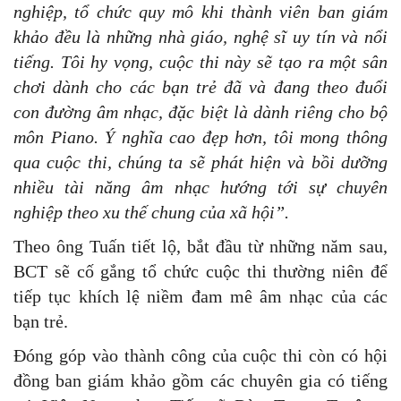
nghiệp, tổ chức quy mô khi thành viên ban giám
khảo đều là những nhà giáo, nghệ sĩ uy tín và nổi
tiếng. Tôi hy vọng, cuộc thi này sẽ tạo ra một sân
chơi dành cho các bạn trẻ đã và đang theo đuổi
con đường âm nhạc, đặc biệt là dành riêng cho bộ
môn Piano. Ý nghĩa cao đẹp hơn, tôi mong thông
qua cuộc thi, chúng ta sẽ phát hiện và bồi dưỡng
nhiều tài năng âm nhạc hướng tới sự chuyên
nghiệp theo xu thế chung của xã hội”.
Theo ông Tuấn tiết lộ, bắt đầu từ những năm sau,
BCT sẽ cố gắng tổ chức cuộc thi thường niên để
tiếp tục khích lệ niềm đam mê âm nhạc của các
bạn trẻ.
Đóng góp vào thành công của cuộc thi còn có hội
đồng ban giám khảo gồm các chuyên gia có tiếng