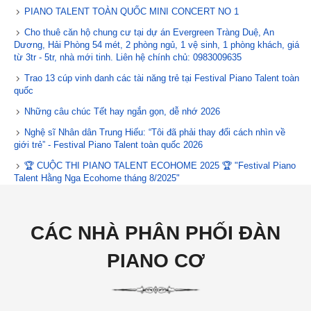
PIANO TALENT TOÀN QUỐC MINI CONCERT NO 1
Cho thuê căn hộ chung cư tại dự án Evergreen Tràng Duệ, An
Dương, Hải Phòng 54 mét, 2 phòng ngủ, 1 vệ sinh, 1 phòng khách, giá
từ 3tr - 5tr, nhà mới tinh. Liên hệ chính chủ: 0983009635
Trao 13 cúp vinh danh các tài năng trẻ tại Festival Piano Talent toàn
quốc
Những câu chúc Tết hay ngắn gọn, dễ nhớ 2026
Nghệ sĩ Nhân dân Trung Hiếu: “Tôi đã phải thay đổi cách nhìn về
giới trẻ” - Festival Piano Talent toàn quốc 2026
🏆 CUỘC THI PIANO TALENT ECOHOME 2025 🏆 "Festival Piano
Talent Hằng Nga Ecohome tháng 8/2025"
CÁC NHÀ PHÂN PHỐI ĐÀN
PIANO CƠ